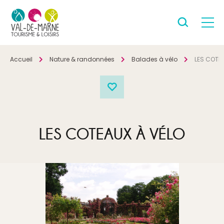
Accueil
Nature & randonnées
Balades à vélo
LES COTE
LES COTEAUX À VÉLO