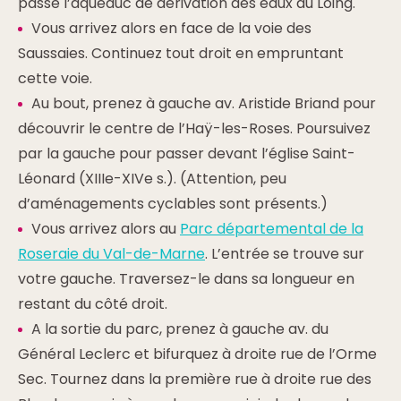
passe l’aqueduc de dérivation des eaux du Loing.
Vous arrivez alors en face de la voie des
Saussaies. Continuez tout droit en empruntant
cette voie.
Au bout, prenez à gauche av. Aristide Briand pour
découvrir le centre de l’Haÿ-les-Roses. Poursuivez
par la gauche pour passer devant l’église Saint-
Léonard (XIIIe-XIVe s.). (Attention, peu
d’aménagements cyclables sont présents.)
Vous arrivez alors au
Parc départemental de la
Roseraie du Val-de-Marne
. L’entrée se trouve sur
votre gauche. Traversez-le dans sa longueur en
restant du côté droit.
A la sortie du parc, prenez à gauche av. du
Général Leclerc et bifurquez à droite rue de l’Orme
Sec. Tournez dans la première rue à droite rue des