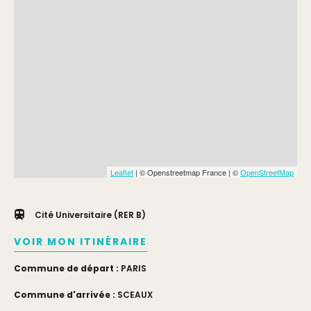
Leaflet
| © Openstreetmap France | ©
OpenStreetMap
Cité Universitaire (RER B)
VOIR MON ITINÉRAIRE
Commune de départ :
PARIS
Commune d'arrivée :
SCEAUX