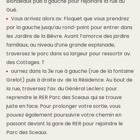
Blondeaux puis à gauche pour rejoindre la rue du
Gué.
Vous arrivez alors av. Floquet que vous prendrez
par la gauche jusqu’au rond-point pour entrer dans
les Jardins de la Bièvre. Avant l’amorce des jardins
familiaux, au niveau d’une grande esplanade,
traversez le parc dans sa largeur pour ressortir av.
des Cottages. T
ournez dans la 3e rue à gauche (rue de la fontaine
Grelot) puis à droite av. de la Résidence. Au bout de
la rue, traversez l’av. du Général Leclerc pour
reprendre le RER Parc des Sceaux qui se trouve
juste en face. Pour prolonger votre sortie, vous
pouvez également poursuivre votre chemin en
passant devant la gare de RER pour rejoindre le
Parc des Sceaux.