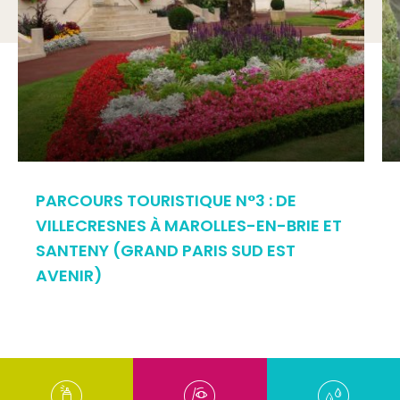
PARCOURS TOURISTIQUE N°3 : DE
VILLECRESNES À MAROLLES-EN-BRIE ET
SANTENY (GRAND PARIS SUD EST
AVENIR)