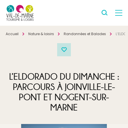
Accueil
Nature & loisirs
Randonnées et Balades
L’ELDO
L’ELDORADO DU DIMANCHE :
PARCOURS À JOINVILLE-LE-
PONT ET NOGENT-SUR-
MARNE