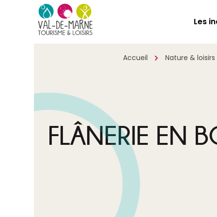
Les i
Accueil
Nature & loisirs
FLÂNERIE EN B