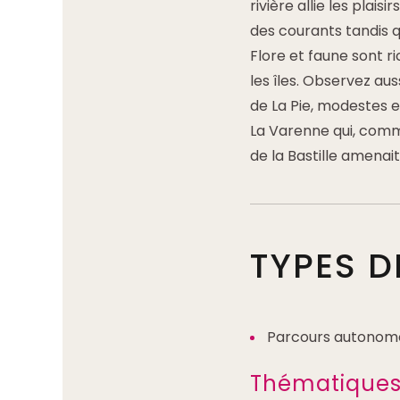
rivière allie les plaisi
des courants tandis 
Flore et faune sont 
les îles. Observez aus
de La Pie, modestes e
La Varenne qui, comme
de la Bastille amenait 
TYPES 
Parcours autonom
Thématique