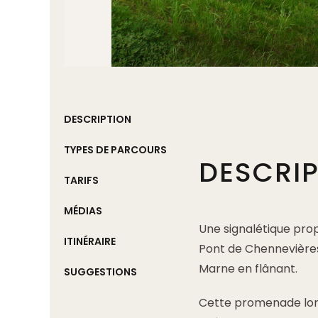
DESCRIPTION
TYPES DE PARCOURS
DESCRI
TARIFS
MÉDIAS
Une signalétique prop
ITINÉRAIRE
Pont de Chennevières
Marne en flânant.
SUGGESTIONS
Cette promenade long