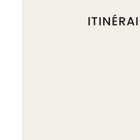
ITINÉRA