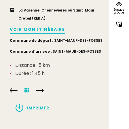
Espace
La Varenne-Chennevieres ou Saint-Maur
groupe
Créteil (RER A)
0
VOIR MON ITINÉRAIRE
Commune de départ :
SAINT-MAUR-DES-FOSSES
Commune d'arrivée :
SAINT-MAUR-DES-FOSSES
Distance : 5 km
Durée : 1,45 h
IMPRIMER