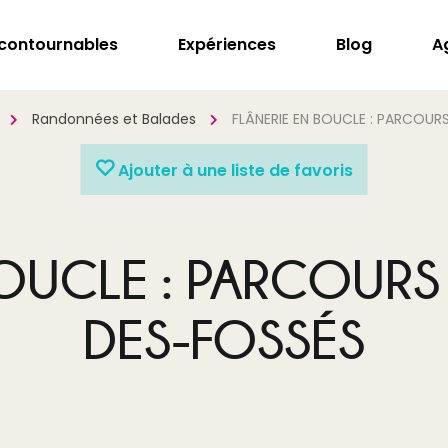
ncontournables
Expériences
Blog
A
Randonnées et Balades
FLÂNERIE EN BOUCLE : PARCOU
Ajouter à une liste de favoris
OUCLE : PARCOURS
DES-FOSSÉS