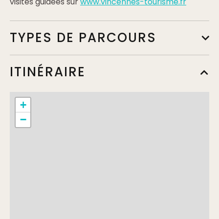
visites guidées sur
www.vincennes-tourisme.fr
TYPES DE PARCOURS
ITINÉRAIRE
+
−