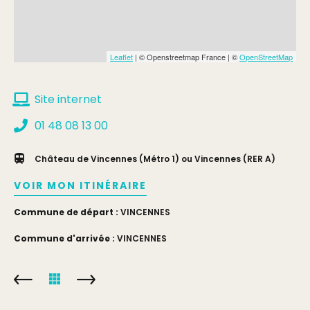
Leaflet
| © Openstreetmap France | ©
OpenStreetMap
Site internet
01 48 08 13 00
Château de Vincennes (Métro 1) ou Vincennes (RER A)
VOIR MON ITINÉRAIRE
Commune de départ :
VINCENNES
Commune d'arrivée :
VINCENNES