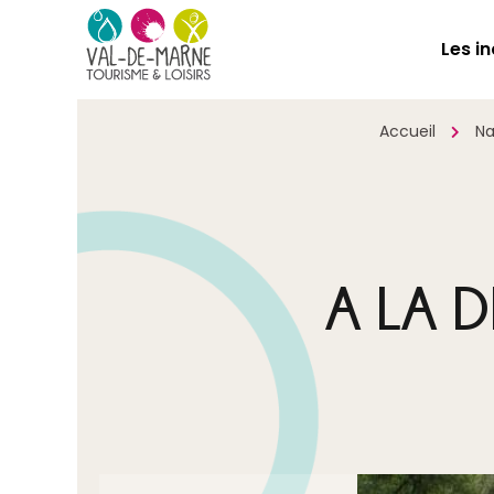
Les i
Accueil
Na
A LA 