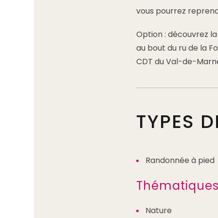
vous pourrez reprend
Option : découvrez l
au bout du ru de la Fo
CDT du Val-de-Marn
TYPES 
Randonnée à pied
Thématique
Nature