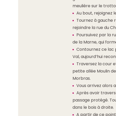
meulière sur le trottoi
Au bout, rejoignez 
Tournez à gauche r
rejoindre la rue du C
Poursuivez par la ru
de la Marne, qui forme
Contournez ce lac 
Val, aujourd’hui recon
Traversez la cour e
petite allée Moulin de
Morbras.
Vous arrivez alors
Après avoir traversé
passage protégé. Tou
dans le bois à droite.
A partir de ce point,