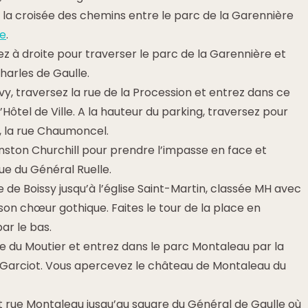
à la croisée des chemins entre le parc de la Garennière
e
.
ez à droite pour traverser le parc de la Garennière et
Charles de Gaulle.
vy, traversez la rue de la Procession et entrez dans ce
’Hôtel de Ville. A la hauteur du parking, traversez pour
 la rue Chaumoncel.
inston Churchill pour prendre l’impasse en face et
rue du Général Ruelle.
e de Boissy jusqu’à l’église Saint-Martin, classée MH avec
 son chœur gothique. Faites le tour de la place en
ar le bas.
e du Moutier et entrez dans le parc Montaleau par la
arciot. Vous apercevez le château de Montaleau du
t rue Montaleau jusqu’au square du Général de Gaulle où