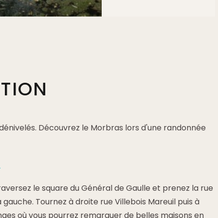
PTION
 dénivelés. Découvrez le Morbras lors d'une randonnée
t
 traversez le square du Général de Gaulle et prenez la rue
gauche. Tournez à droite rue Villebois Mareuil puis à
ges où vous pourrez remarquer de belles maisons en