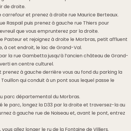
r de droite.
le carrefour et prenez à droite rue Maurice Berteaux.
ue Raspail puis prenez à gauche rue Thiers pour
hevreuil que vous emprunterez par la droite.
e Pasteur et rejoignez à droite le Morbras, petit affluent
, à cet endroit, le lac de Grand-Val.
par la rue Gambetta jusqu’à l’ancien château de Grand-
verti en centre culturel.
t prenez à gauche derrière vous au fond du parking la
 Touillon qui conduit à un pont sous lequel passe le
 au parc départemental du Morbras.
 le parc, longez la D33 par la droite et traversez-la au
rnez à gauche rue de Noiseau et, avant le pont, entrez
 vous allez longer le ru de la Fontaine de Villiers.