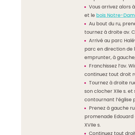
Vous arrivez alors 
et le
bois Notre-Dam
Au bout du ru, pren
tournez à droite av. 
Arrivé au parc Halé
parc en direction de l
emprunter, à gauche,
Franchissez l’av. W
continuez tout droit 
Tournez à droite ru
son clocher XIIe s. et
contournant l’église p
Prenez à gauche ru
promenade Edouard G
XVIIe s.
Continuez tout droi