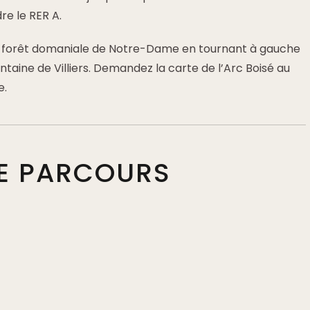
re le RER A.
a forêt domaniale de Notre-Dame en tournant à gauche
ntaine de Villiers. Demandez la carte de l’Arc Boisé au
e.
DE PARCOURS
s