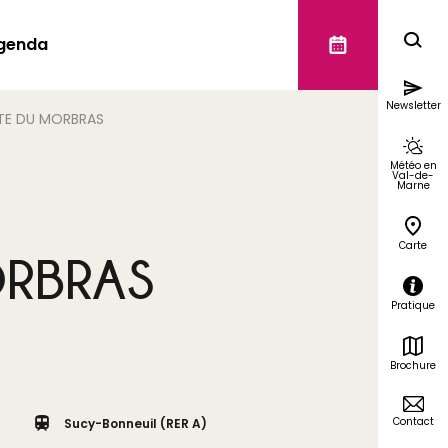
genda
Newsletter
TE DU MORBRAS
Météo en
Val-de-
Marne
Carte
ORBRAS
Pratique
Brochure
Contact
Sucy-Bonneuil (RER A)