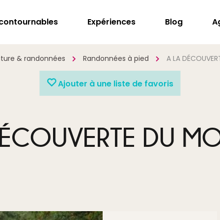
ncontournables
Expériences
Blog
A
ture & randonnées
Randonnées à pied
A LA DÉCOUVER
Ajouter à une liste de favoris
DÉCOUVERTE DU M