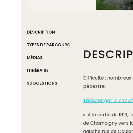
DESCRIPTION
TYPES DE PARCOURS
DESCRI
MÉDIAS
ITINÉRAIRE
Difficulté : nombreux
SUGGESTIONS
pédestre.
Télécharger le circui
A la sortie du RER,
de Champigny vers la 
gauche rue de Coulan