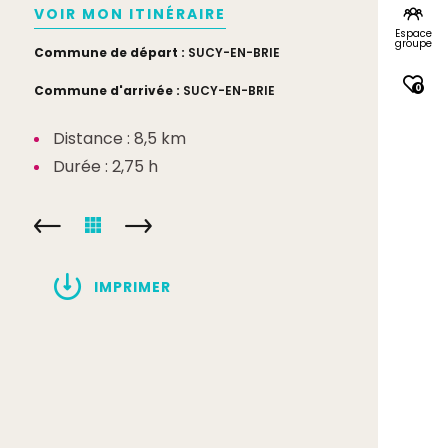
VOIR MON ITINÉRAIRE
Espace
groupe
Commune de départ :
SUCY-EN-BRIE
0
Commune d'arrivée :
SUCY-EN-BRIE
Distance : 8,5 km
Durée : 2,75 h
IMPRIMER