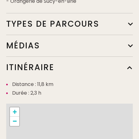
- Orangerie de Sucy-en-Brie
TYPES DE PARCOURS
MÉDIAS
ITINÉRAIRE
Distance : 11,8 km
Durée : 2,3 h
+
−