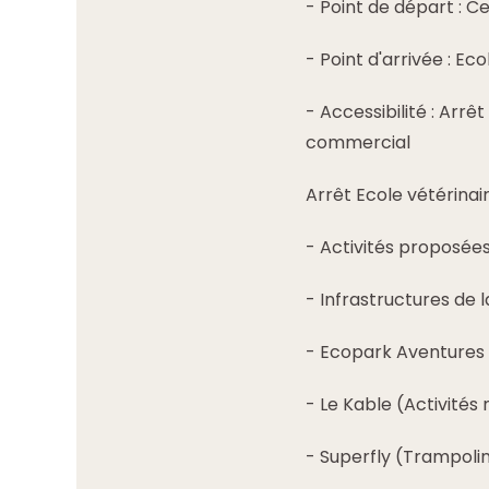
- Point de départ : C
- Point d'arrivée : Ec
- Accessibilité : Arrê
commercial
Arrêt Ecole vétérinai
- Activités proposées
- Infrastructures de l
- Ecopark Aventure
- Le Kable (Activités
- Superfly (Trampoli