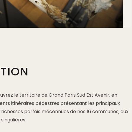
PTION
rez le territoire de Grand Paris Sud Est Avenir, en
ents itinéraires pédestres présentant les principaux
les richesses parfois méconnues de nos 16 communes, aux
 singulières.