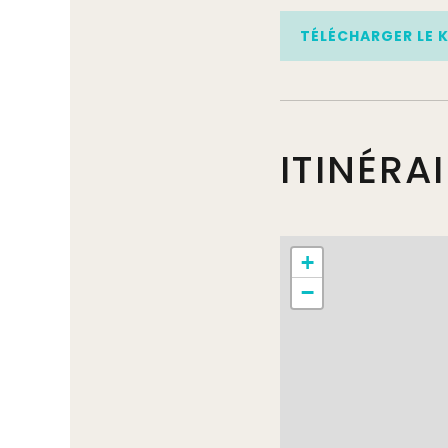
TÉLÉCHARGER LE 
ITINÉRA
+
−