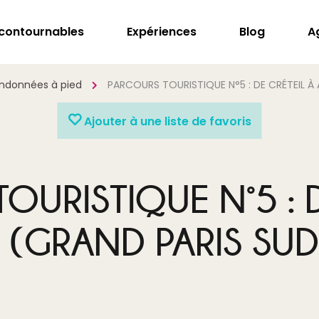
ncontournables
Expériences
Blog
A
ndonnées à pied
PARCOURS TOURISTIQUE N°5 : DE CRÉTEIL À 
Ajouter à une liste de favoris
OURISTIQUE N°5 : D
 (GRAND PARIS SUD