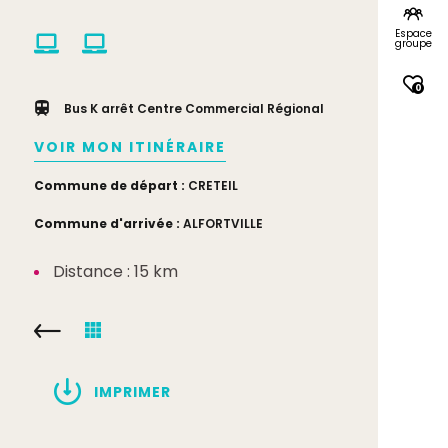
Espace
groupe
0
Bus K arrêt Centre Commercial Régional
VOIR MON ITINÉRAIRE
Commune de départ :
CRETEIL
Commune d'arrivée :
ALFORTVILLE
Distance : 15 km
IMPRIMER