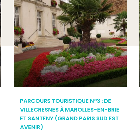
PARCOURS TOURISTIQUE N°3 : DE
VILLECRESNES À MAROLLES-EN-BRIE
ET SANTENY (GRAND PARIS SUD EST
AVENIR)