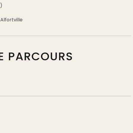
)
Alfortville
DE PARCOURS