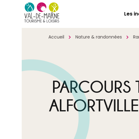
Les i
Accueil
Nature & randonnées
Ra
PARCOURS T
ALFORTVILLE