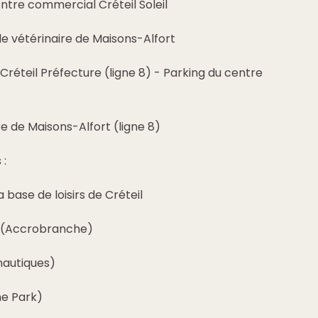
entre commercial Créteil Soleil
ole vétérinaire de Maisons-Alfort
t Créteil Préfecture (ligne 8) - Parking du centre
re de Maisons-Alfort (ligne 8)
 :
a base de loisirs de Créteil
s (Accrobranche)
 nautiques)
ne Park)