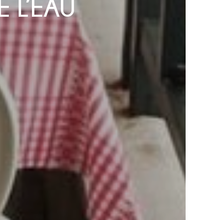
 L’EAU