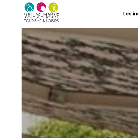
Les i