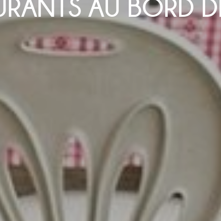
URANTS AU BORD DE