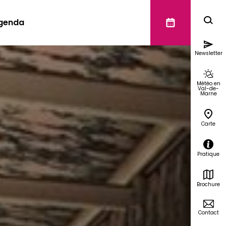
genda
Newsletter
Météo en
Val-de-
Marne
Carte
Pratique
Brochure
Contact