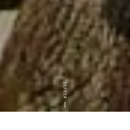
DÉFILER
Accueil
Les communes
Que faire à Rungis ?