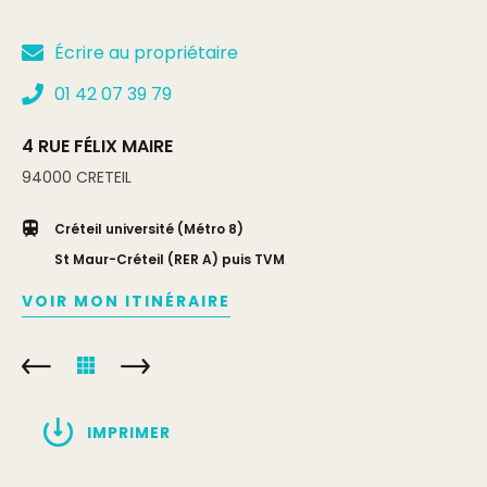
Écrire au propriétaire
01 42 07 39 79
4 RUE FÉLIX MAIRE
94000
CRETEIL
Créteil université (Métro 8)
St Maur-Créteil (RER A) puis TVM
VOIR MON ITINÉRAIRE
IMPRIMER