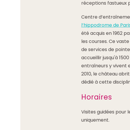
réceptions fastueux 
Centre d’entraînemen
l’hippodrome de Par
été acquis en 1962 pa
les courses. Ce vaste
de services de pointe 
accueillir jusqu'à 15
entraîneurs y vivent e
2010, le château abr
dédié à cette discipl
Horaires
Visites guidées pour l
uniquement.