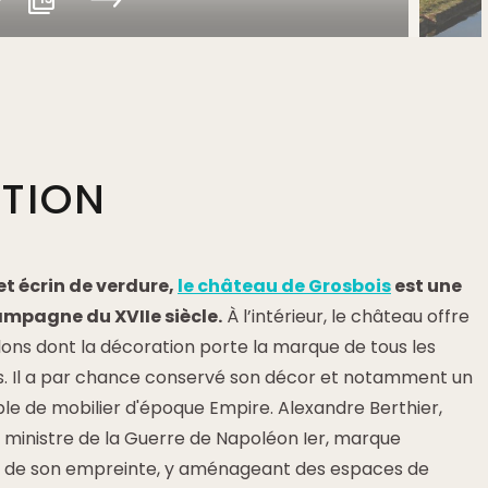
PTION
et écrin de verdure,
le château de Grosbois
est une
ampagne du XVIIe siècle.
À l’intérieur, le château offre
ons dont la décoration porte la marque de tous les
is. Il a par chance conservé son décor et notamment un
 de mobilier d'époque Empire. Alexandre Berthier,
ministre de la Guerre de Napoléon Ier, marque
x de son empreinte, y aménageant des espaces de