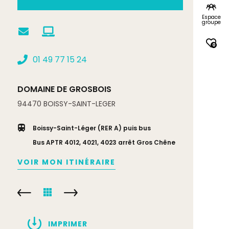
Espace
groupe
0
01 49 77 15 24
DOMAINE DE GROSBOIS
94470
BOISSY-SAINT-LEGER
Boissy-Saint-Léger (RER A) puis bus
Bus APTR 4012, 4021, 4023 arrêt Gros Chêne
VOIR MON ITINÉRAIRE
IMPRIMER