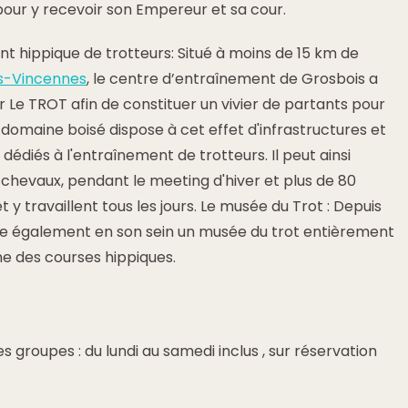
pour y recevoir son Empereur et sa cour.
t hippique de trotteurs: Situé à moins de 15 km de
is-Vincennes
, le centre d’entraînement de Grosbois a
r Le TROT afin de constituer un vivier de partants pour
 domaine boisé dispose à cet effet d'infrastructures et
dédiés à l'entraînement de trotteurs. Il peut ainsi
00 chevaux, pendant le meeting d'hiver et plus de 80
t y travaillent tous les jours. Le musée du Trot : Depuis
ite également en son sein un musée du trot entièrement
ine des courses hippiques.
es groupes : du lundi au samedi inclus , sur réservation