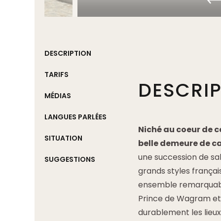
DESCRIPTION
TARIFS
DESCRI
MÉDIAS
LANGUES PARLÉES
Niché au coeur de c
SITUATION
belle demeure de c
une succession de sal
SUGGESTIONS
grands styles frança
ensemble remarquable
Prince de Wagram et 
durablement les lieu