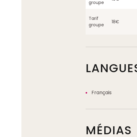
groupe
Tarif
18€
groupe
LANGUE
Français
MÉDIAS