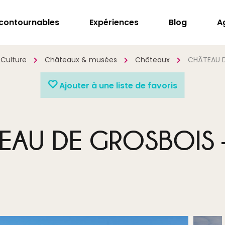
ncontournables
Expériences
Blog
A
 Culture
Châteaux & musées
Châteaux
CHÂTEAU D
Ajouter à une liste de favoris
EAU DE GROSBOIS –