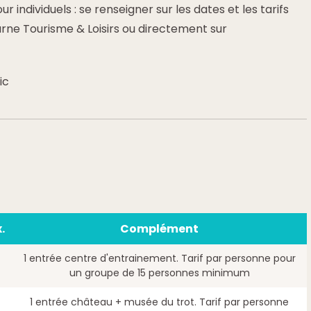
r individuels : se renseigner sur les dates et les tarifs
ne Tourisme & Loisirs ou directement sur
ic
.
Complément
1 entrée centre d'entrainement. Tarif par personne pour
un groupe de 15 personnes minimum
1 entrée château + musée du trot. Tarif par personne