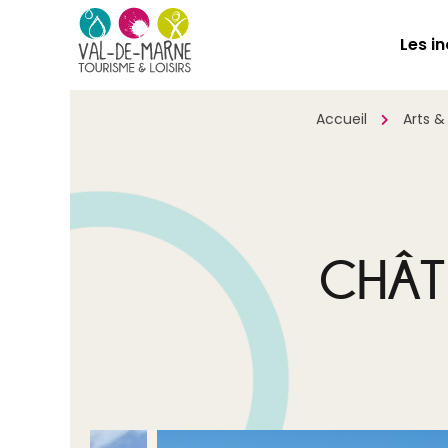
Les i
Accueil
Arts &
CHÂT