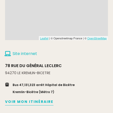
Leaflet
| © Openstreetmap France | ©
OpenStreetMap
Site internet
78 RUE DU GÉNÉRAL LECLERC
94270
LE KREMLIN-BICETRE
Bus 47,131,323 arrêt Hôpital de Bicêtre
Kremlin-Bicêtre (Métro 7)
VOIR MON ITINÉRAIRE