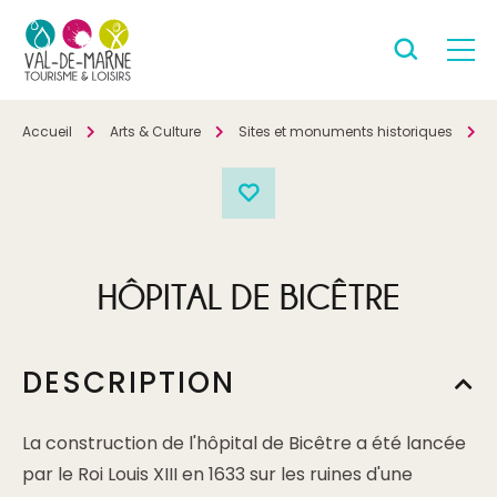
Accueil
Arts & Culture
Sites et monuments historiques
P
HÔPITAL DE BICÊTRE
DESCRIPTION
La construction de l'hôpital de Bicêtre a été lancée
par le Roi Louis XIII en 1633 sur les ruines d'une