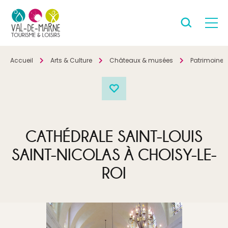
Accueil
Arts & Culture
Châteaux & musées
Patrimoine
CATHÉDRALE SAINT-LOUIS
SAINT-NICOLAS À CHOISY-LE-
ROI