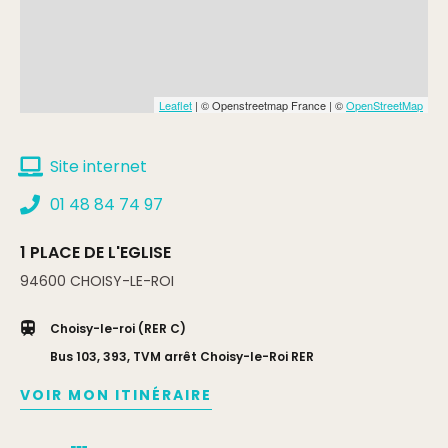
Leaflet
| © Openstreetmap France | ©
OpenStreetMap
Site internet
01 48 84 74 97
1 PLACE DE L'EGLISE
94600
CHOISY-LE-ROI
Choisy-le-roi (RER C)
Bus 103, 393, TVM arrêt Choisy-le-Roi RER
VOIR MON ITINÉRAIRE