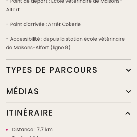
- Point de départ : Ecole vétérinaire de Maisons-
Alfort
- Point d'arrivée : Arrêt Cokerie
- Accessibilité : depuis la station école vétérinaire
de Maisons-Alfort (ligne 8)
TYPES DE PARCOURS
MÉDIAS
ITINÉRAIRE
Distance : 7,7 km