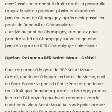
des-Fossés en prenant à droite après la passerelle.
Longez la Marne pendant plusieurs kilomètres
jusqu’au pont de Champigny, après avoir passé les
ponts de Bonneuil et Chennevières.
Arrivé au pont de Champigny, remontez pour
prendre le bd de Champigny sur votre gauche
jusqu’à la gare de RER Champigny - Saint-Maur.
Option : Retour au RER Saint-Maur - Créteil
Pour retourner à la gare de RER Saint-Maur -
Créteil, continuez à longer les bords de Marne, quai
du Parc. Passez le pont du Petit-Parc et continuez
tout droit quai Beaubourg. Après le barrage, prenez
la rue de l’Abbaye à gauche et remontez vers le
quartier du Vieux Saint-Maur. Au rond-point prenez
en face la rue du Four puis prenez à gauche la rue