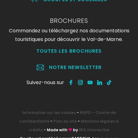
BROCHURES
Commandez ou téléchargez nos documentations
touristiques pour découvrir le Val-de-Marne.
TOUTES LES BROCHURES
NOTRE NEWSLETTER
Suivez-nous sur
Information sur les cookies
-
RGPD – Charte de
confidentialité
-
Plan du site
-
Mentions légales &
crédits
- Made with
by
IRIS Interactive