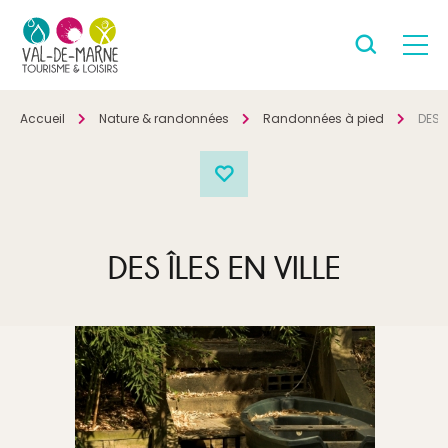
Accueil
Nature & randonnées
Randonnées à pied
DES Î
DES ÎLES EN VILLE