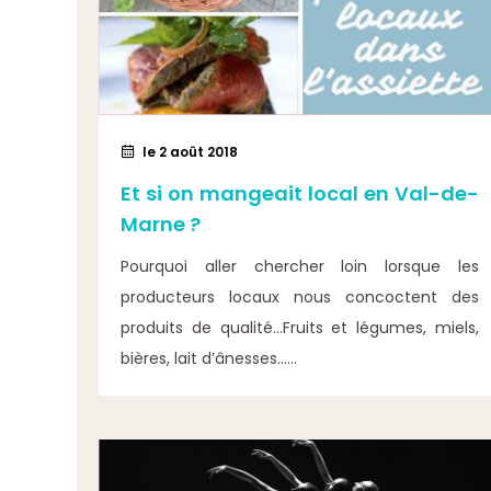
le 2 août 2018
Et si on mangeait local en Val-de-
Marne ?
Pourquoi aller chercher loin lorsque les
producteurs locaux nous concoctent des
produits de qualité…Fruits et légumes, miels,
bières, lait d’ânesses…...