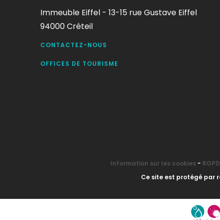
Immeuble Eiffel - 13-15 rue Gustave Eiffel
94000 Créteil
CONTACTEZ-NOUS
OFFICES DE TOURISME
Information sur les cookies
-
RGPD 
Ce site est protégé par