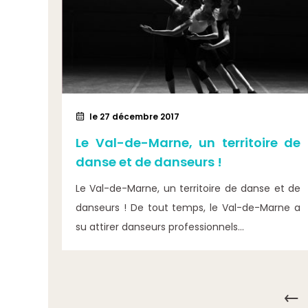
le 27 décembre 2017
Le Val-de-Marne, un territoire de
danse et de danseurs !
Le Val-de-Marne, un territoire de danse et de
danseurs ! De tout temps, le Val-de-Marne a
su attirer danseurs professionnels...