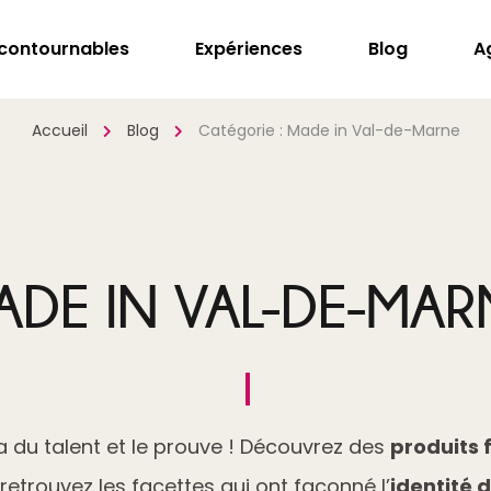
ncontournables
Expériences
Blog
A
Accueil
Blog
Catégorie :
Made in Val-de-Marne
ADE IN VAL-DE-MAR
 du talent et le prouve ! Découvrez des
produits 
retrouvez les facettes qui ont façonné l’
identité