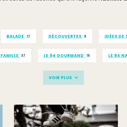
BALADE
DÉCOUVERTES
IDÉES DE
17
8
N FAMILLE
LE 94 GOURMAND
LE 94 
37
15
 VAL-DE-MARNE
MÉTRO
MICRO-AVE
14
9
VOIR PLUS
CLASSÉ
ON A TESTÉ POUR VOUS
TO
19
35
VISITES INSOLITES
36