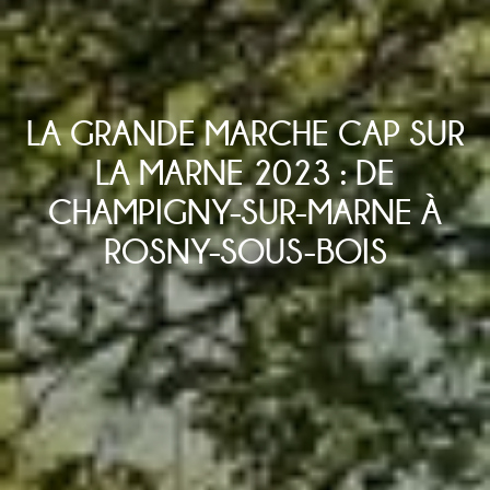
LA GRANDE MARCHE CAP SUR
LA MARNE 2023 : DE
CHAMPIGNY-SUR-MARNE À
ROSNY-SOUS-BOIS