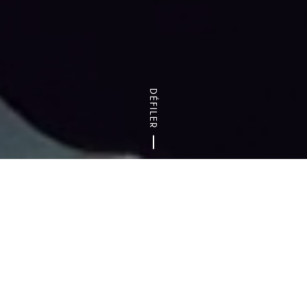
DÉFILER
Accueil
Activités sportives & de loisirs
Laser game
Découvrez l’adrénaline du laser game en Val-
de-Marne ! Le laser game est une expérience