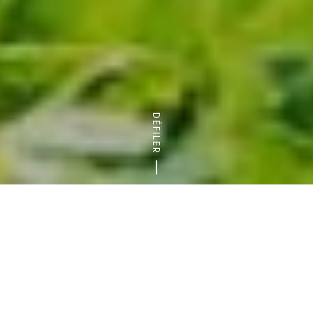
DÉFILER
Accueil
Savoir-faire
Gastronomie
Consommer local e
En Ile-de-France, seulement 1% des produits