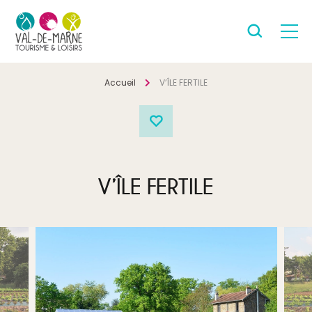
Accueil
V’ÎLE FERTILE
V’ÎLE FERTILE