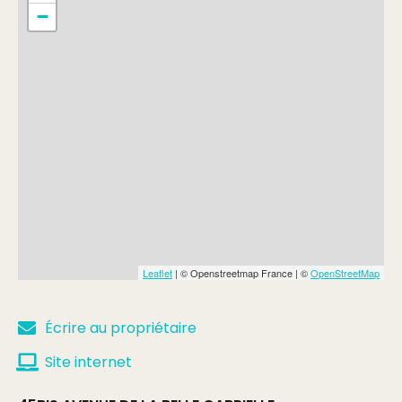
−
Leaflet
| © Openstreetmap France | ©
OpenStreetMap
Écrire au propriétaire
Site internet