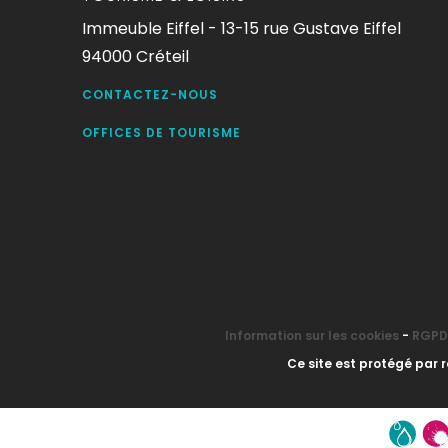
Immeuble Eiffel - 13-15 rue Gustave Eiffel
94000 Créteil
CONTACTEZ-NOUS
OFFICES DE TOURISME
Information sur les cookies
-
RGPD 
Ce site est protégé par