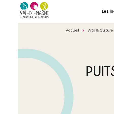
Les i
Accueil
Arts & Culture
PUIT