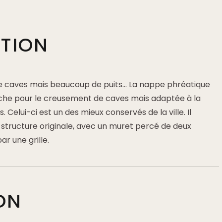
PTION
 de caves mais beaucoup de puits... La nappe phréatique
oche pour le creusement de caves mais adaptée à la
. Celui-ci est un des mieux conservés de la ville. Il
 structure originale, avec un muret percé de deux
r une grille.
ON