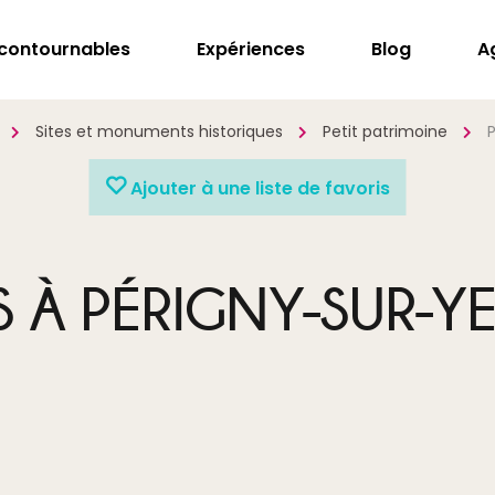
ncontournables
Expériences
Blog
A
Sites et monuments historiques
Petit patrimoine
Ajouter à une liste de favoris
S À PÉRIGNY-SUR-Y