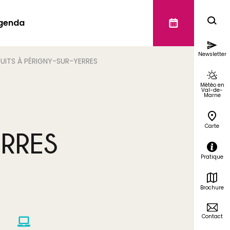
genda
Newsletter
PUITS À PÉRIGNY-SUR-YERRES
Météo en
Val-de-
Marne
Carte
ERRES
Pratique
Brochure
Contact