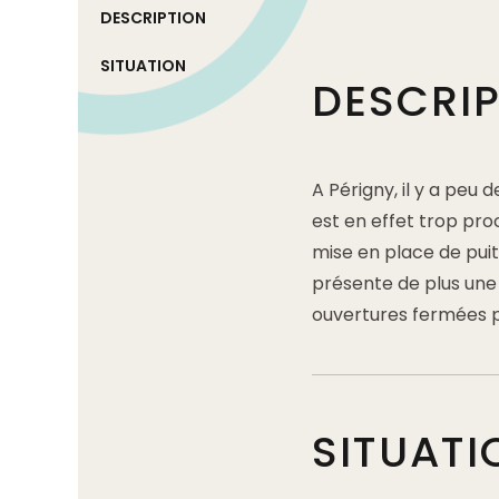
DESCRIPTION
SITUATION
DESCRI
A Périgny, il y a peu
est en effet trop pr
mise en place de puits
présente de plus une
ouvertures fermées pa
SITUATI