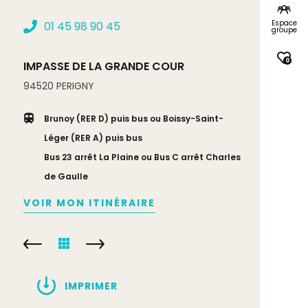
Espace
01 45 98 90 45
groupe
0
IMPASSE DE LA GRANDE COUR
94520
PERIGNY
Brunoy (RER D) puis bus ou Boissy-Saint-
Léger (RER A) puis bus
Bus 23 arrêt La Plaine ou Bus C arrêt Charles
de Gaulle
VOIR MON ITINÉRAIRE
IMPRIMER