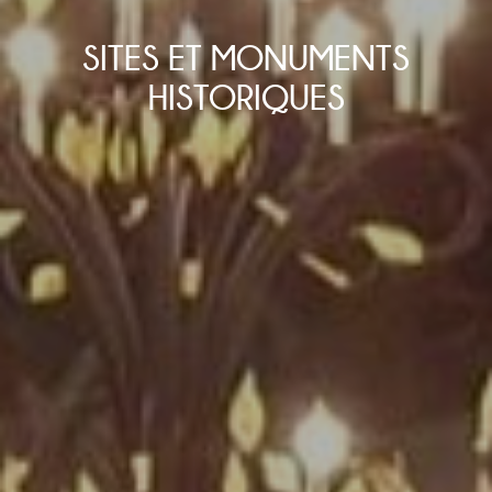
SITES ET MONUMENTS
HISTORIQUES