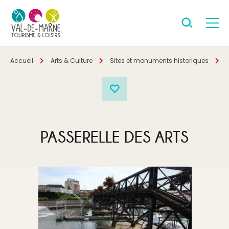
Accueil
Arts & Culture
Sites et monuments historiques
P
PASSERELLE DES ARTS