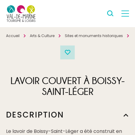
Accueil
Arts & Culture
Sites et monuments historiques
P
LAVOIR COUVERT À BOISSY-
SAINT-LÉGER
DESCRIPTION
Le lavoir de Boissy-Saint-Léger a été construit en