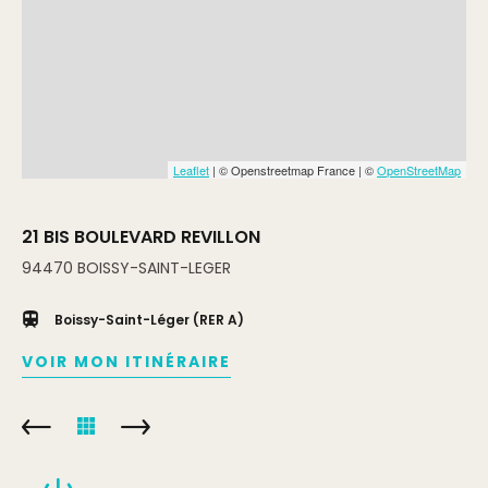
Leaflet
| © Openstreetmap France | ©
OpenStreetMap
21 BIS BOULEVARD REVILLON
94470
BOISSY-SAINT-LEGER
Boissy-Saint-Léger (RER A)
VOIR MON ITINÉRAIRE