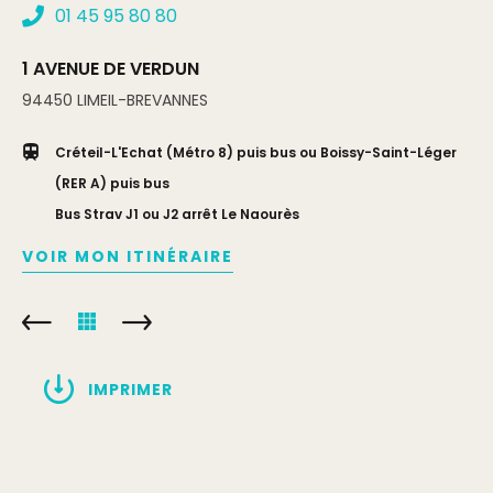
01 45 95 80 80
1 AVENUE DE VERDUN
94450
LIMEIL-BREVANNES
Créteil-L'Echat (Métro 8) puis bus ou Boissy-Saint-Léger
(RER A) puis bus
Bus Strav J1 ou J2 arrêt Le Naourès
VOIR MON ITINÉRAIRE
IMPRIMER