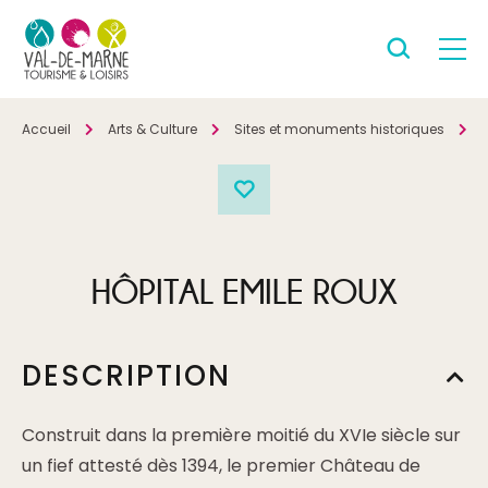
Accueil
Arts & Culture
Sites et monuments historiques
P
HÔPITAL EMILE ROUX
DESCRIPTION
Construit dans la première moitié du XVIe siècle sur
un fief attesté dès 1394, le premier Château de