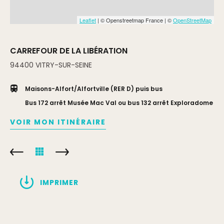
Leaflet
| © Openstreetmap France | ©
OpenStreetMap
CARREFOUR DE LA LIBÉRATION
94400
VITRY-SUR-SEINE
Maisons-Alfort/Alfortville (RER D) puis bus
Bus 172 arrêt Musée Mac Val ou bus 132 arrêt Exploradome
VOIR MON ITINÉRAIRE
IMPRIMER