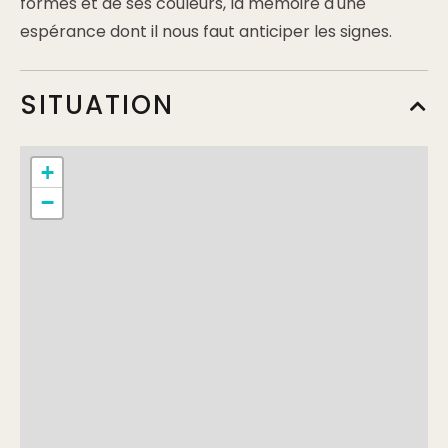
formes et de ses couleurs, la mémoire d'une
espérance dont il nous faut anticiper les signes.
SITUATION
+
−