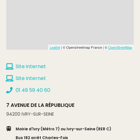
Leaflet
| © Openstreetmap France | ©
OpenStreetMap
Site internet
Site internet
01 49 59 40 60
7 AVENUE DE LA RÉPUBLIQUE
94200
IVRY-SUR-SEINE
Mairie d'Ivry (Métro 7) ou Ivry-sur-Seine (RER C)
Bus 182 arrêt Charles-Foix