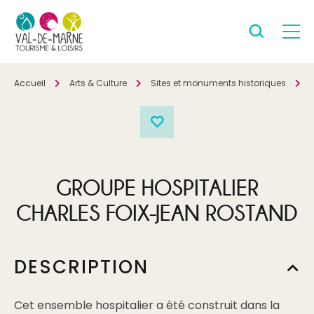
Accueil
Arts & Culture
Sites et monuments historiques
P
GROUPE HOSPITALIER
CHARLES FOIX-JEAN ROSTAND
DESCRIPTION
Cet ensemble hospitalier a été construit dans la