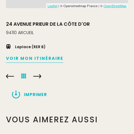
Leaflet
| © Openstreetmap France | ©
OpenStreetMap
24 AVENUE PRIEUR DE LA CÔTE D'OR
94110
ARCUEIL
Laplace (RER B)
VOIR MON ITINÉRAIRE
IMPRIMER
VOUS AIMEREZ AUSSI