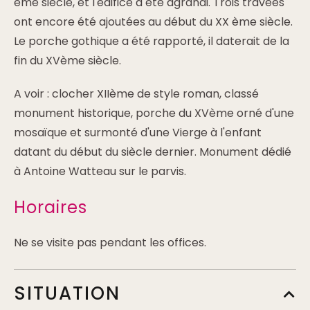
ème siècle, et l'édifice a été agrandi. Trois travées
ont encore été ajoutées au début du XX ème siècle.
Le porche gothique a été rapporté, il daterait de la
fin du XVème siècle.
A voir : clocher XIIème de style roman, classé
monument historique, porche du XVème orné d'une
mosaïque et surmonté d'une Vierge à l'enfant
datant du début du siècle dernier. Monument dédié
à Antoine Watteau sur le parvis.
Horaires
Ne se visite pas pendant les offices.
SITUATION