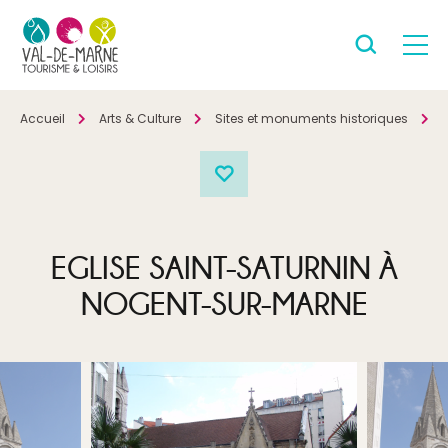
Accueil
Arts & Culture
Sites et monuments historiques
P
EGLISE SAINT-SATURNIN À
NOGENT-SUR-MARNE