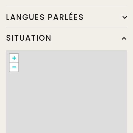
LANGUES PARLÉES
SITUATION
+
−