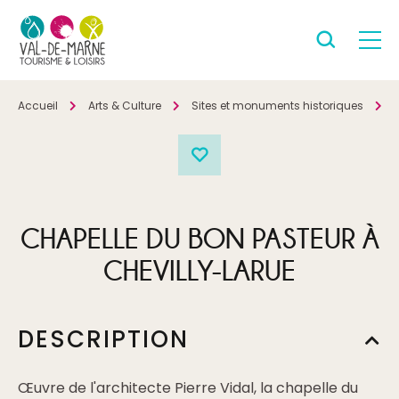
Accueil
Arts & Culture
Sites et monuments historiques
P
CHAPELLE DU BON PASTEUR À
CHEVILLY-LARUE
DESCRIPTION
Œuvre de l'architecte Pierre Vidal, la chapelle du