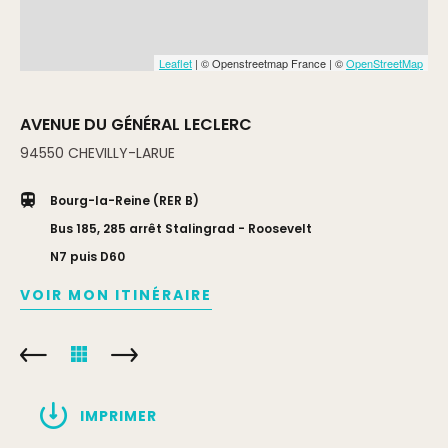
Leaflet
| © Openstreetmap France | ©
OpenStreetMap
AVENUE DU GÉNÉRAL LECLERC
94550
CHEVILLY-LARUE
Bourg-la-Reine (RER B)
Bus 185, 285 arrêt Stalingrad - Roosevelt
N7 puis D60
VOIR MON ITINÉRAIRE
IMPRIMER