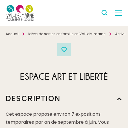
Accueil
Idées de sorties en famille en Val-de-marne
Activit
ESPACE ART ET LIBERTÉ
DESCRIPTION
Cet espace propose environ 7 expositions
temporaires par an de septembre à juin. Vous