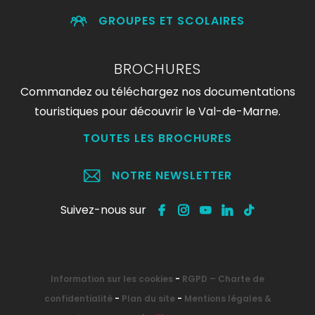
GROUPES ET SCOLAIRES
BROCHURES
Commandez ou téléchargez nos documentations
touristiques pour découvrir le Val-de-Marne.
TOUTES LES BROCHURES
NOTRE NEWSLETTER
Suivez-nous sur
Information sur les cookies
-
RGPD – Charte de
confidentialité
-
Plan du site
-
Mentions légales &