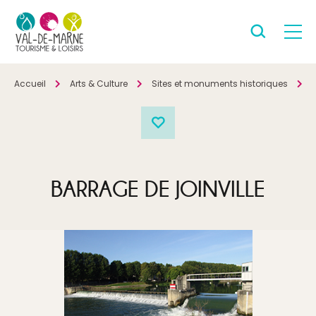
Accueil
Arts & Culture
Sites et monuments historiques
P
BARRAGE DE JOINVILLE