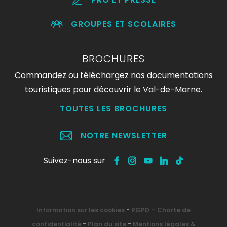
GROUPES ET SCOLAIRES
BROCHURES
Commandez ou téléchargez nos documentations
touristiques pour découvrir le Val-de-Marne.
TOUTES LES BROCHURES
NOTRE NEWSLETTER
Suivez-nous sur
Information sur les cookies
-
RGPD – Charte de
confidentialité
-
Plan du site
-
Mentions légales &