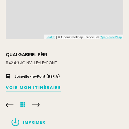
Leaflet
| © Openstreetmap France | ©
OpenStreetMap
QUAI GABRIEL PÉRI
94340
JOINVILLE-LE-PONT
Joinville-le-Pont (RER A)
VOIR MON ITINÉRAIRE
IMPRIMER