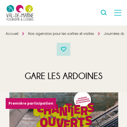
Accueil
Nos agendas pour les sorties et visites
Journées du 
GARE LES ARDOINES
Première participation