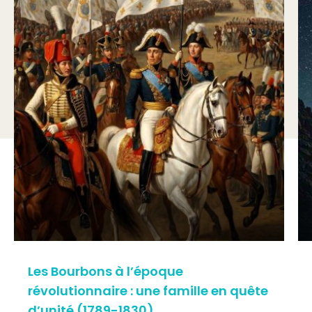
Les Bourbons à l’époque
révolutionnaire : une famille en quête
d’unité (1789-1830)