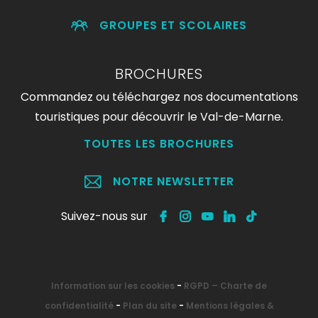
GROUPES ET SCOLAIRES
BROCHURES
Commandez ou téléchargez nos documentations
touristiques pour découvrir le Val-de-Marne.
TOUTES LES BROCHURES
NOTRE NEWSLETTER
Suivez-nous sur
Information sur les cookies
-
RGPD – Charte de
confidentialité
-
Plan du site
-
Mentions légales &