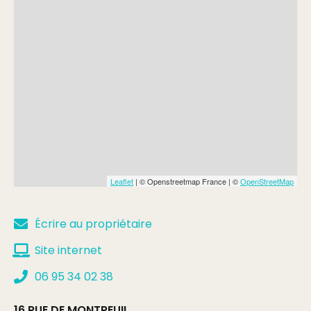
Leaflet
| © Openstreetmap France | ©
OpenStreetMap
Écrire au propriétaire
Site internet
06 95 34 02 38
16 RUE DE MONTREUIL