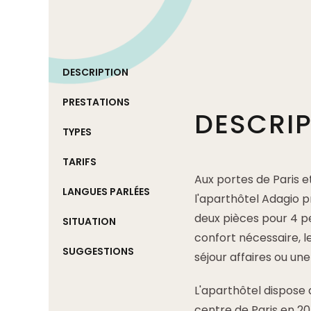
DESCRIPTION
PRESTATIONS
DESCRI
TYPES
TARIFS
Aux portes de Paris 
LANGUES PARLÉES
l'aparthôtel Adagio 
deux pièces pour 4 pe
SITUATION
confort nécessaire, 
SUGGESTIONS
séjour affaires ou une 
L'aparthôtel dispose 
centre de Paris en 20