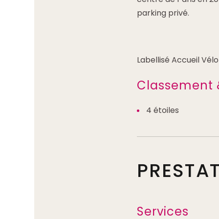
parking privé.
Labellisé Accueil Vél
Classement 
4 étoiles
PRESTA
Services