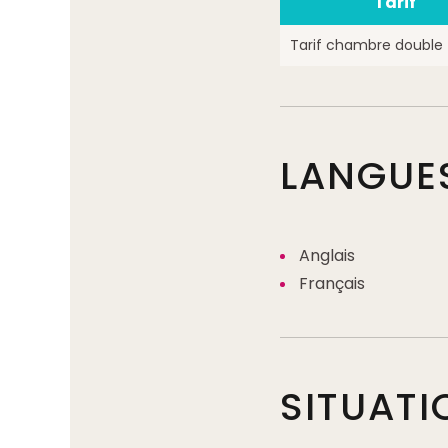
Tarif
Tarif chambre double
LANGUE
Anglais
Français
SITUATI