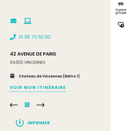
Espace
groupe
0
01 58 73 52 00
42 AVENUE DE PARIS
94300
VINCENNES
Chateau de Vincennes (Métro 1)
VOIR MON ITINÉRAIRE
IMPRIMER