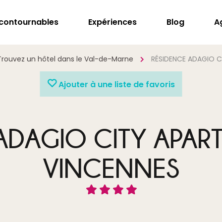
ncontournables
Expériences
Blog
A
Trouvez un hôtel dans le Val-de-Marne
RÉSIDENCE ADAGIO C
Ajouter à une liste de favoris
ADAGIO CITY APART
VINCENNES