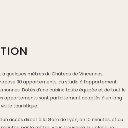
PTION
et à quelques mètres du Château de Vincennes,
propose 90 appartements, du studio à l'appartement
rsonnes. Dotés d'une cuisine toute équipée et de tout le
les appartements sont parfaitement adaptés à un long
visite touristique.
d'un accès direct à la Gare de Lyon, en 10 minutes, et au
 minutes, par le métro. Vous trouverez sur place un