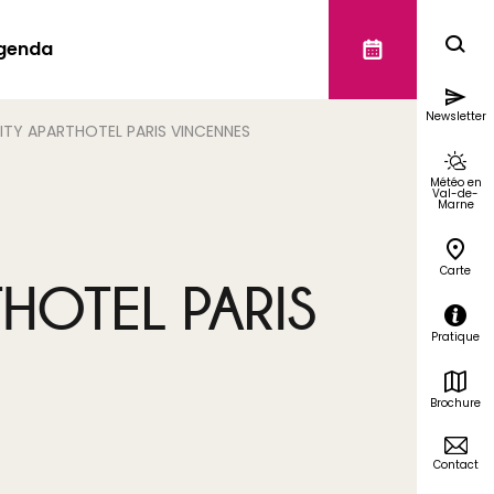
genda
Newsletter
ITY APARTHOTEL PARIS VINCENNES
Météo en
Val-de-
Marne
Carte
HOTEL PARIS
Pratique
Brochure
Contact