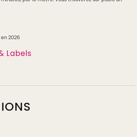
o en 2026
& Labels
TIONS