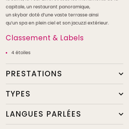
capitale, un
restaurant panoramique
,
un
skybar
doté d’une vaste
terrasse
ainsi
qu’un
spa
en plein ciel et son
jacuzzi extérieur
.
Classement & Labels
4 étoiles
PRESTATIONS
TYPES
LANGUES PARLÉES