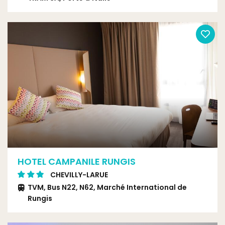
Bus 186, Pierre Brossolette
HOTEL CAMPANILE RUNGIS
CHEVILLY-LARUE
TVM, Bus N22, N62, Marché International de
Rungis
Tram 7, Porte de Thiais