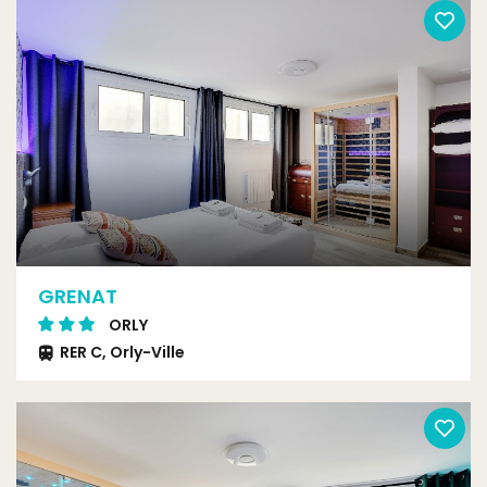
GRENAT
ORLY
RER C, Orly-Ville