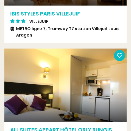
IBIS STYLES PARIS VILLEJUIF
VILLEJUIF
METRO ligne 7, Tramway T7 station Villejuif Louis
Aragon
ALL SUITES APPART HÔTEL ORLY RUNGIS