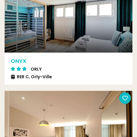
ONYX
ORLY
RER C, Orly-Ville