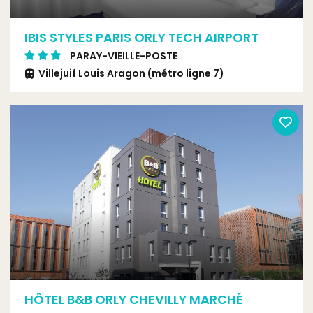
IBIS STYLES PARIS ORLY TECH AIRPORT
PARAY-VIEILLE-POSTE
Villejuif Louis Aragon (métro ligne 7)
HÔTEL B&B ORLY CHEVILLY MARCHÉ