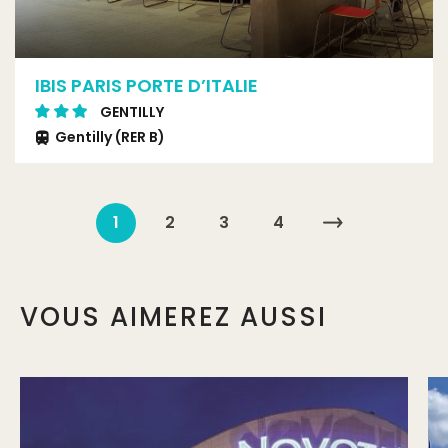
IBIS PARIS PORTE D’ITALIE
GENTILLY
Gentilly (RER B)
1
2
3
4
VOUS AIMEREZ AUSSI