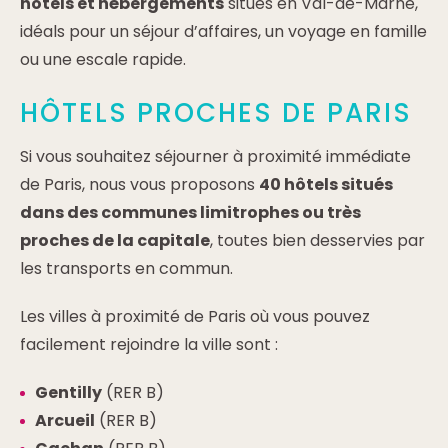
hôtels et hébergements
situés en Val-de-Marne,
idéals pour un séjour d’affaires, un voyage en famille
ou une escale rapide.
HÔTELS PROCHES DE PARIS
Si vous souhaitez séjourner à proximité immédiate
de Paris, nous vous proposons
40 hôtels situés
dans des communes limitrophes ou très
proches de la capitale
, toutes bien desservies par
les transports en commun.
Les villes à proximité de Paris où vous pouvez
facilement rejoindre la ville sont :
Gentilly
(RER B)
Arcueil
(RER B)