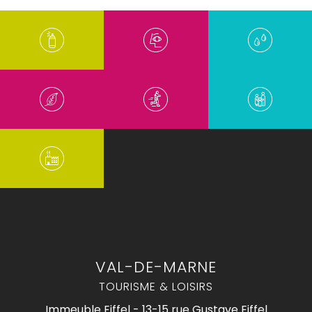
VAL-DE-MARNE
TOURISME & LOISIRS
Immeuble Eiffel - 13-15 rue Gustave Eiffel