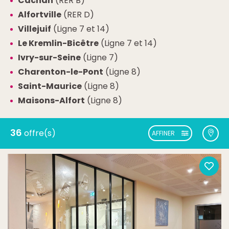
Cachan
(RER B)
Alfortville
(RER D)
Villejuif
(Ligne 7 et 14)
Le Kremlin-Bicêtre
(Ligne 7 et 14)
Ivry-sur-Seine
(Ligne 7)
Charenton-le-Pont
(Ligne 8)
Saint-Maurice
(Ligne 8)
Maisons-Alfort
(Ligne 8)
36
offre(s)
AFFINER