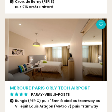
Croix de Berny (RER B)
Bus 216 arrêt Baltard
MERCURE PARIS ORLY TECH AIRPORT
PARAY-VIEILLE-POSTE
Rungis (RER C) puis 15mn à pied ou tramway ou
Villejuif Louis Aragon (Métro 7) puis Tramway
Tramway 7 arrêt Hélène Boucher