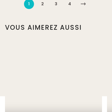
1
2
3
4
VOUS AIMEREZ AUSSI