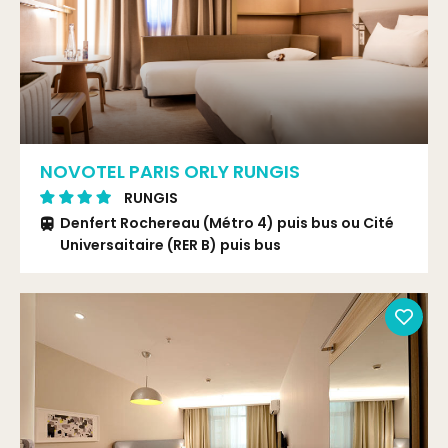
NOVOTEL PARIS ORLY RUNGIS
RUNGIS
Denfert Rochereau (Métro 4) puis bus ou Cité
Universaitaire (RER B) puis bus
Bus 216 arrêt Le Delta
TVM, BUS 216
TVM, BUS 216