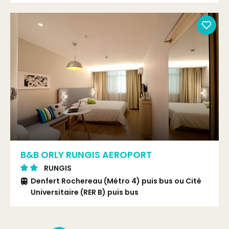
B&B ORLY RUNGIS AEROPORT
RUNGIS
Denfert Rochereau (Métro 4) puis bus ou Cité
Universitaire (RER B) puis bus
Bus 216 arrêt Les Closeaux