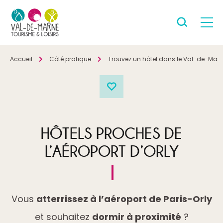
Accueil
Côté pratique
Trouvez un hôtel dans le Val-de-Mar
HÔTELS PROCHES DE
L’AÉROPORT D’ORLY
Vous
atterrissez à l’aéroport de Paris-Orly
et souhaitez
dormir à proximité
?