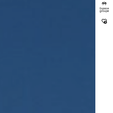
Espace
groupe
0