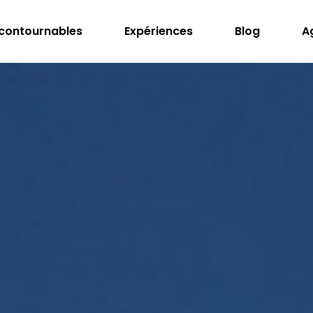
ncontournables
Expériences
Blog
A