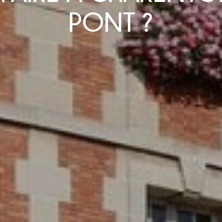
PONT ?