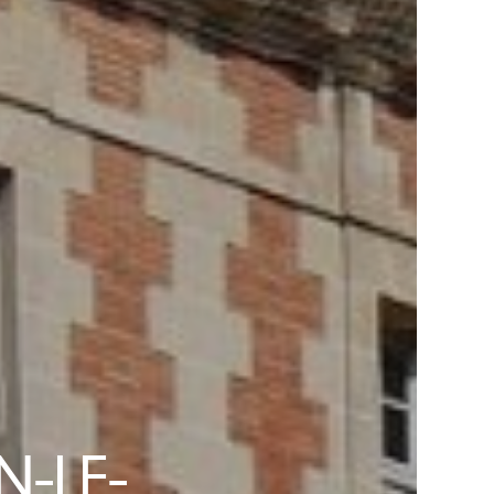
N-LE-