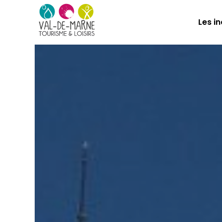
Les i