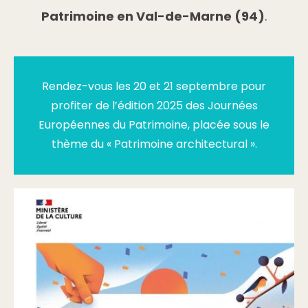
Patrimoine en Val-de-Marne (94)
.
Rendez-vous les 20 et 21 septembre pour
profiter de l’édition 2025 des Journées
Européennes du Patrimoine, placée sous le
thème du « Patrimoine architectural ».