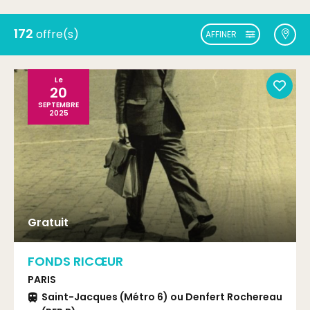
172
offre(s)
AFFINER
Le
20
SEPTEMBRE
2025
Gratuit
FONDS RICŒUR
PARIS
Saint-Jacques (Métro 6) ou Denfert Rochereau