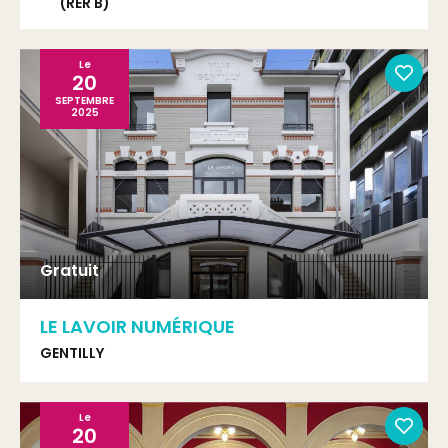
(RER B)
Le
20
SEPTEMBRE
2025
Gratuit
LE LAVOIR NUMÉRIQUE
GENTILLY
Le
20