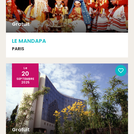
Gratuit
LE MANDAPA
PARIS
Le
20
SEPTEMBRE
2025
Gratuit