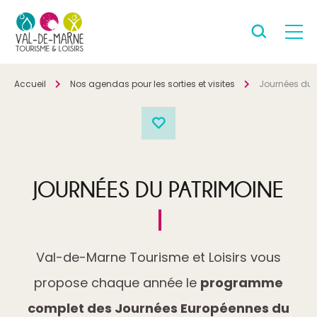
Accueil
Nos agendas pour les sorties et visites
Journées du 
JOURNÉES DU PATRIMOINE
Val-de-Marne Tourisme et Loisirs vous
propose chaque année le
programme
complet des Journées Européennes du