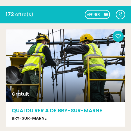
172
offre(s)
AFFINER
Gratuit
QUAI DU RER A DE BRY-SUR-MARNE
BRY-SUR-MARNE