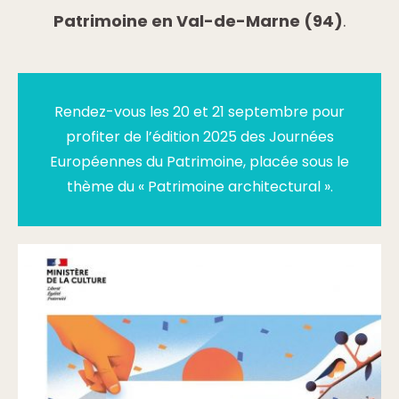
Patrimoine en Val-de-Marne (94)
.
Rendez-vous les 20 et 21 septembre pour
profiter de l’édition 2025 des Journées
Européennes du Patrimoine, placée sous le
thème du « Patrimoine architectural ».