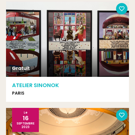
Gratuit
ATELIER SINONOK
PARIS
Le
16
SEPTEMBRE
2023