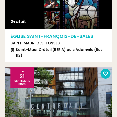
Gratuit
ÉGLISE SAINT-FRANÇOIS-DE-SALES
SAINT-MAUR-DES-FOSSES
Saint-Maur Créteil (RER A) puis Adamvile (Bus
112)
Le
21
SEPTEMBRE
2024