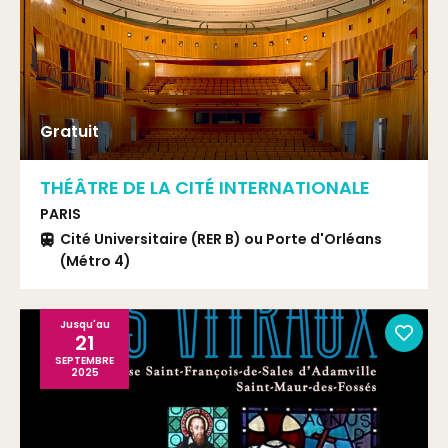
Gratuit
THÉÂTRE DE LA CITÉ INTERNATIONALE
PARIS
Cité Universitaire (RER B) ou Porte d'Orléans
(Métro 4)
Tramway T3 arrêt Cité Universitaire
Bus 21 / 88 / 67
Jusqu'au
21
SEPTEMBRE
2025