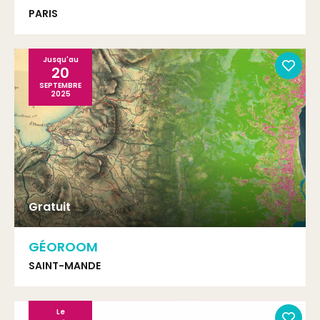
PARIS
Jusqu'au
20
SEPTEMBRE
2025
Gratuit
GÉOROOM
SAINT-MANDE
Le