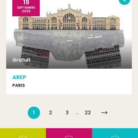
19
SEPTEMBRE
2025
Gratuit
AREP
PARIS
…
1
2
3
22