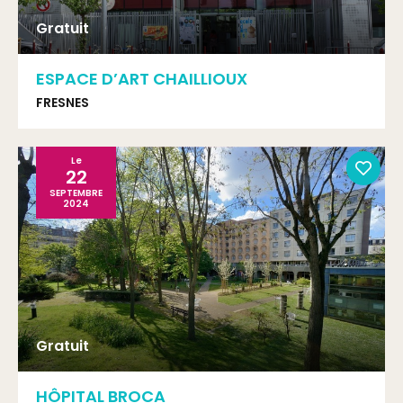
Gratuit
ESPACE D’ART CHAILLIOUX
FRESNES
Le
22
SEPTEMBRE
2024
Gratuit
HÔPITAL BROCA