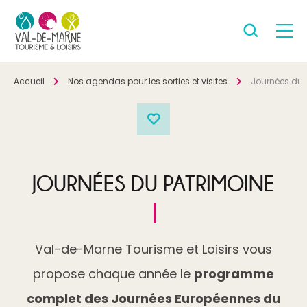
Accueil
Nos agendas pour les sorties et visites
Journées du 
JOURNÉES DU PATRIMOINE
Val-de-Marne Tourisme et Loisirs vous
propose chaque année le
programme
complet des Journées Européennes du