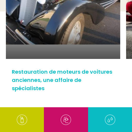
Restauration de moteurs de voitures
anciennes, une affaire de
spécialistes