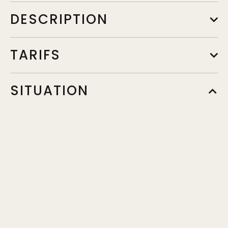
DESCRIPTION
TARIFS
Tarif
SITUATION
Min.
10€