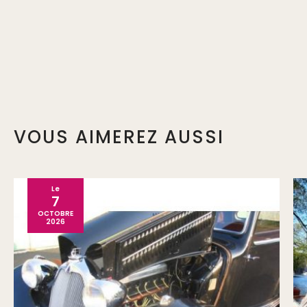
VOUS AIMEREZ AUSSI
Le
7
OCTOBRE
2026