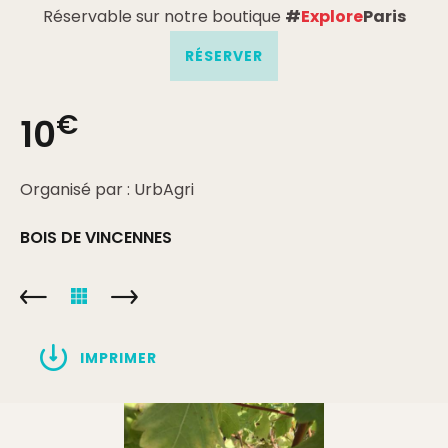
Réservable sur notre boutique
#
Explore
Paris
RÉSERVER
€
10
Organisé par : UrbAgri
BOIS DE VINCENNES
IMPRIMER