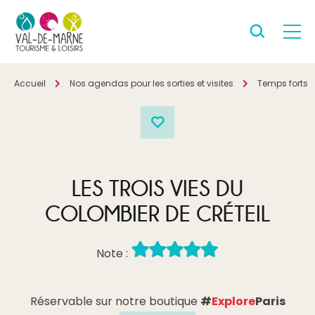
Accueil
Nos agendas pour les sorties et visites
Temps forts
LES TROIS VIES DU
COLOMBIER DE CRÉTEIL
Note :
Réservable sur notre boutique
#
Explore
Paris