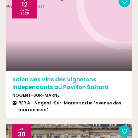
12
AVRIL
2026
Salon des Vins des Vignerons
Indépendants au Pavillon Baltard
NOGENT-SUR-MARNE
RER A - Nogent-Sur-Marne sortie "avenue des
marronniers"
Le
30