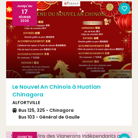
Jusqu'au
17
FÉVRIER
2026
Le Nouvel An Chinois à Huatian
Chinagora
ALFORTVILLE
Bus 125, 325 - Chinagora
Bus 103 - Général de Gaulle
M° 8 - Ecole vétérinaire Maisons-Alfort
Jusqu'au