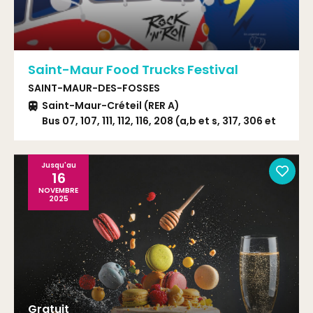
Saint-Maur Food Trucks Festival
SAINT-MAUR-DES-FOSSES
Saint-Maur-Créteil (RER A)
Bus 07, 107, 111, 112, 116, 208 (a,b et s, 317, 306 et
TVM
Jusqu'au
16
NOVEMBRE
2025
Gratuit