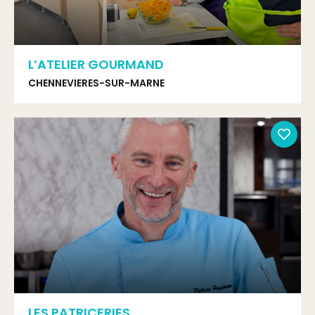
L’ATELIER GOURMAND
CHENNEVIERES-SUR-MARNE
LES PATRICERIES