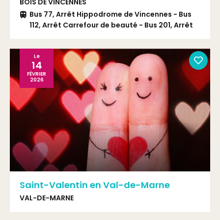
BOIS DE VINCENNES
Bus 77, Arrêt Hippodrome de Vincennes - Bus
112, Arrêt Carrefour de beauté - Bus 201, Arrêt
Ecole du Breuil
Le
14
FÉVRIER
2026
Saint-Valentin en Val-de-Marne
VAL-DE-MARNE