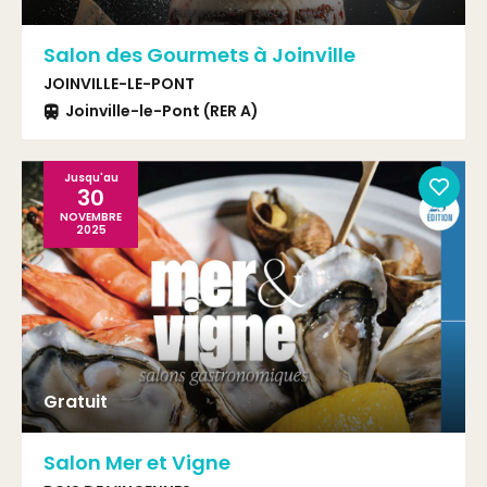
Salon des Gourmets à Joinville
JOINVILLE-LE-PONT
Joinville-le-Pont (RER A)
Jusqu'au
30
NOVEMBRE
2025
Gratuit
Salon Mer et Vigne