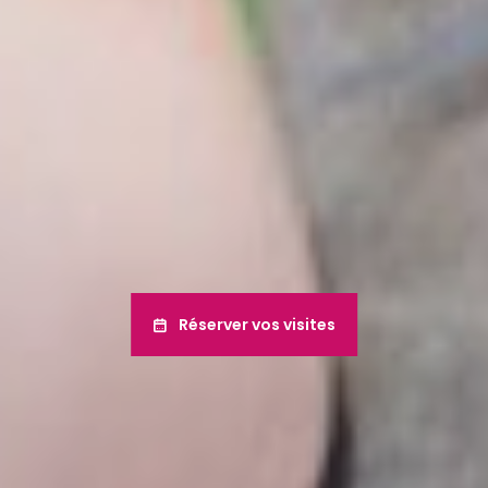
Réserver vos visites