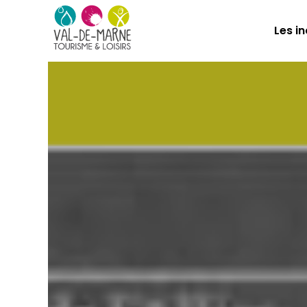
Les i