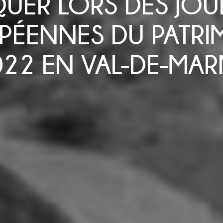
UER LORS DES JOU
PÉENNES DU PATRI
022 EN VAL-DE-MAR