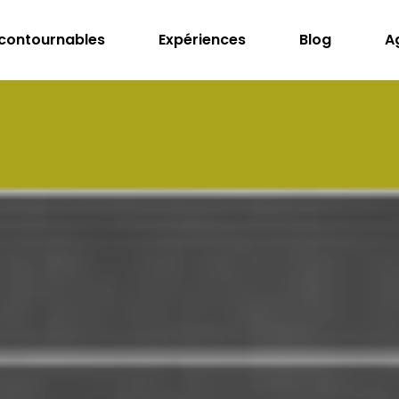
ncontournables
Expériences
Blog
A