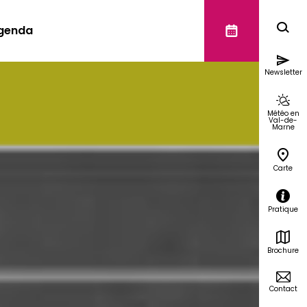
genda
Newsletter
Météo en
Val-de-
Marne
Carte
Pratique
Brochure
Contact