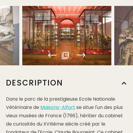
10
DESCRIPTION
Dans le parc de la prestigieuse Ecole Nationale
Vétérinaire de
Maisons-Alfort
se situe l'un des plus
vieux musées de France (1766), héritier du cabinet
de curiosités du XVIIIème siècle créé par le
fondateur de l'Ecole, Claude Bourgelat. Ce cabinet