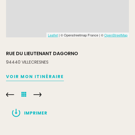
Leaflet
| © Openstreetmap France | ©
OpenStreetMap
RUE DU LIEUTENANT DAGORNO
94440
VILLECRESNES
VOIR MON ITINÉRAIRE
IMPRIMER