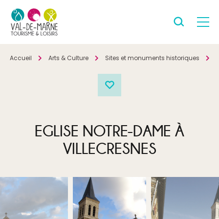
Accueil
Arts & Culture
Sites et monuments historiques
P
EGLISE NOTRE-DAME À
VILLECRESNES