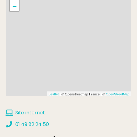
−
Leaflet
| © Openstreetmap France | ©
OpenStreetMap
Site internet
01 49 82 24 50