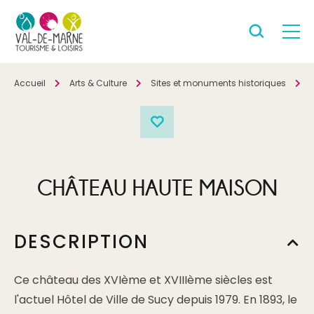
Accueil
Arts & Culture
Sites et monuments historiques
P
CHÂTEAU HAUTE MAISON
DESCRIPTION
Ce château des XVIème et XVIIIème siècles est
l'actuel Hôtel de Ville de Sucy depuis 1979. En 1893, le