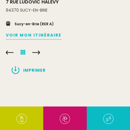
7 RUE LUDOVIC HALÉVY
94370
SUCY-EN-BRIE
Sucy-en-Brie (RER A)
VOIR MON ITINÉRAIRE
IMPRIMER